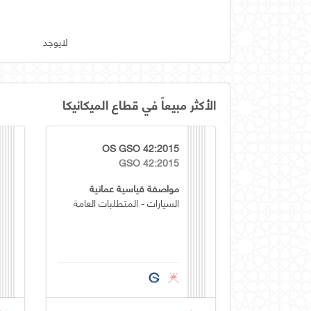
لايوجد
الأكثر مبيعاً في قطاع الميكانيكا
OS GSO 42:2015
GSO 42:2015
مواصفة قياسية عمانية
السيارات - المتطلبات العامة