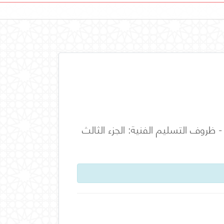
روف التسليم الفنية: الجزء الثالث