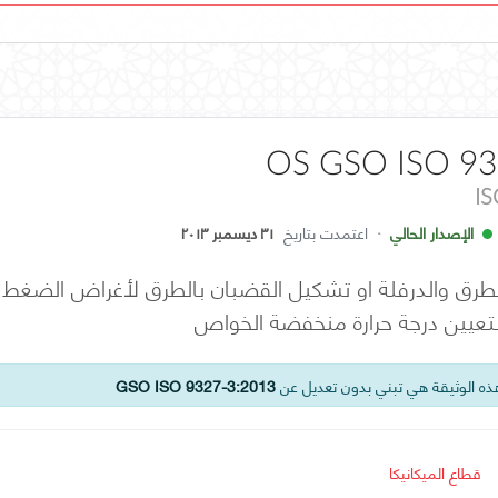
OS GSO ISO 93
I
الإصدار الحالي
·
اعتمدت بتاريخ
٣١ ديسمبر ٢٠١٣
رق والدرفلة او تشكيل القضبان بالطرق لأغراض الضغط - ظ
بتعيين درجة حرارة منخفضة الخواص
ه الوثيقة هي تبني بدون تعديل عن
GSO ISO 9327-3:2013
قطاع الميكانيكا