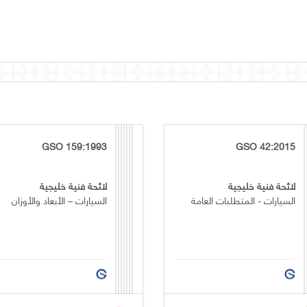
GSO 159:1993
GSO 42:2015
لائحة فنية خليجية
لائحة فنية خليجية
السيارات - المتطلبات العامة
السيارات – الأبعاد والأوزان