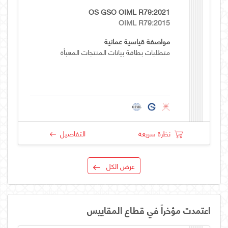
OS GSO OIML R79:2021
OIML R79:2015
مواصفة قياسية عمانية
متطلبات بطاقة بيانات المنتجات المعبأة
نظرة سريعة
التفاصيل
عرض الكل
اعتمدت مؤخراً في قطاع المقاييس