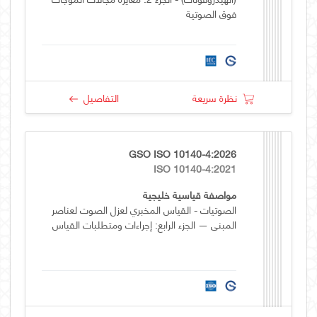
فوق الصوتية
نظرة سريعة
التفاصيل
GSO ISO 10140-4:2026
ISO 10140-4:2021
مواصفة قياسية خليجية
الصوتيات - القياس المخبري لعزل الصوت لعناصر
المبنى — الجزء الرابع: إجراءات ومتطلبات القياس