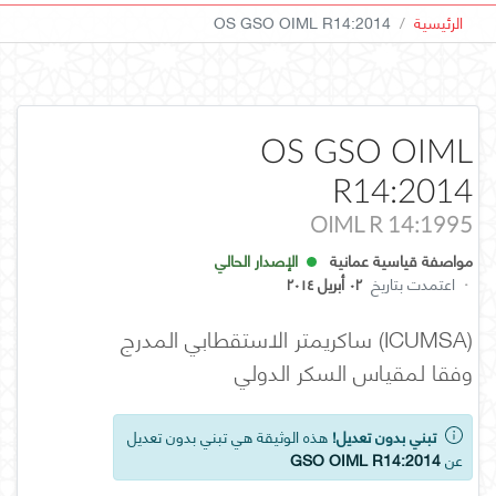
الرئيسية
OS GSO OIML R14:2014
OS GSO OIML
R14:2014
OIML R 14:1995
مواصفة قياسية عمانية
الإصدار الحالي
·
اعتمدت بتاريخ
٠٢ أبريل ٢٠١٤
(ICUMSA) ساكريمتر الاستقطابي المدرج
وفقا لمقياس السكر الدولي
تبني بدون تعديل!
هذه الوثيقة هي تبني بدون تعديل
عن
GSO OIML R14:2014