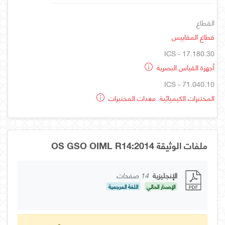
القطاع
قطاع المقاييس
ICS - 17.180.30
أجهزة القياس البصرية
ICS - 71.040.10
المختبرات الكيميائية. معدات المختبرات
ملفات الوثيقة OS GSO OIML R14:2014
الإنجليزية
14 صفحات
الإصدار الحالي
اللغة المرجعية