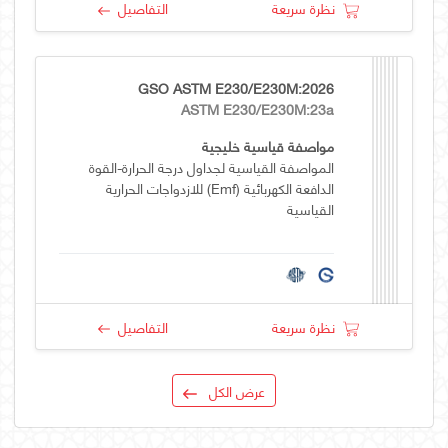
نظرة سريعة
التفاصيل
GSO ASTM E230/E230M:2026
ASTM E230/E230M:23a
مواصفة قياسية خليجية
المواصفة القياسية لجداول درجة الحرارة-القوة
الدافعة الكهربائية (emf) للازدواجات الحرارية
القياسية
نظرة سريعة
التفاصيل
عرض الكل