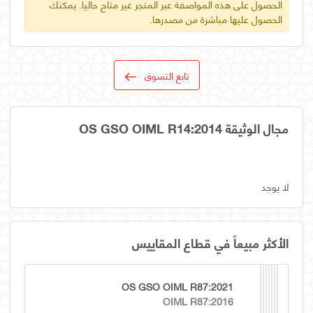
الحصول على هذه المواصفة عبر المتجر غير متاح حالياً. يمكنك
الحصول عليها مباشرة من مصدرها.
تابع التسوق
مجال الوثيقة OS GSO OIML R14:2014
لا يوجد
الأكثر مبيعاً في قطاع المقاييس
OS GSO OIML R87:2021
OIML R87:2016