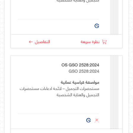
نظرة سريعة
التفاصيل
OS GSO 2528:2024
GSO 2528:2024
مواصفة قياسية عمانية
مستحضرات التجميل – لائحة ادعاءات مستحضرات
التجميل والعناية الشخصية