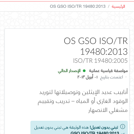
الرئيسية
OS GSO ISO/TR 19480:2013
OS GSO ISO/TR
19480:2013
ISO/TR 19480:2005
مواصفة قياسية عمانية
الإصدار الحالي
·
اعتمدت بتاريخ
٠١ أبريل ٢٠١٣
أنابيب عديد الإيثلين وتوصيلاتها لتوريد
الوقود الغازي أو المياه – تدريب وتقييم
مشغلي الانصهار
تبني بدون تعديل!
هذه الوثيقة هي تبني بدون تعديل
عن
GSO ISO/TR 19480:2013