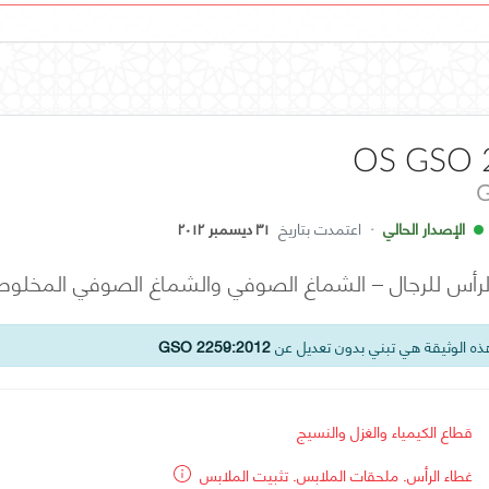
OS GSO 
G
الإصدار الحالي
·
اعتمدت بتاريخ
٣١ ديسمبر ٢٠١٢
الرأس للرجال – الشماغ الصوفي والشماغ الصوفي المخلوط
ه الوثيقة هي تبني بدون تعديل عن
GSO 2259:2012
قطاع الكيمياء والغزل والنسيج
غطاء الرأس. ملحقات الملابس. تثبيت الملابس