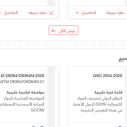
نظرة سريعة
التفاصيل
نظرة سريعة
التفاصيل
عرض الكل
سيج
4M:2026
GSO 2654:2026
ASTM D8364/D8364M:21
لائحة فنية خليجية
مواصفة قياسية خليجية
النظام الدولي لتصنيف المواد
المواصفة القياسية للمواد
الكيميائية (GHS) للدول الأعضاء
المركبة الأسمنتية الاصطناعي
في هيئة التقييس الخليجية
(GCCM