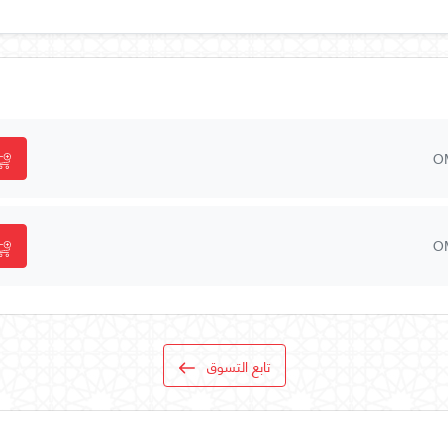
O
O
تابع التسوق