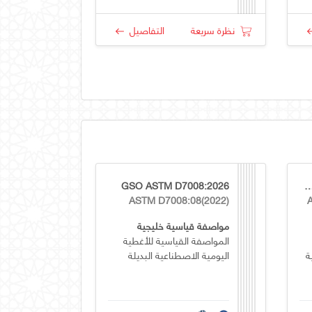
نظرة سريعة
التفاصيل
GSO ASTM D7008:2026
GSO ASTM D8364/D836
ASTM D7008:08(2022)
مواصفة قياسية خليجية
المواصفة القياسية للأغطية
ة
اليومية الاصطناعية البديلة