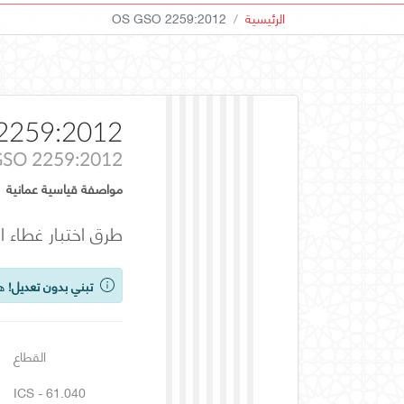
الرئيسية
OS GSO 2259:2012
2259:2012
SO 2259:2012
مواصفة قياسية عمانية
طرق اختبار غطاء 
تبني بدون تعديل!
هذ
القطاع
ICS - 61.040