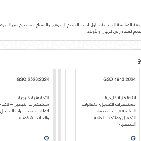
ة القياسية الخليجية بطرق اختبار الشماغ الصوفي والشماغ المصنوع من الصوف
م كغطاء رأس للرجال والأولاد.
ج
GSO 2528:2024
GSO 1943:2024
لائحة فنية خليجية
لائحة فنية خليجية
مستحضرات التجميل- متطلبات
مستحضرات التجميل – لائحة
السلامة في مستحضرات
ادعاءات مستحضرات التجميل
التجميل ومنتجات العناية
والعناية الشخصية
الشخصية