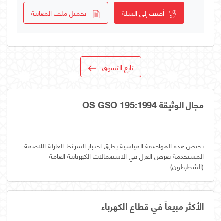
أضف إلى السلة
تحميل ملف المعاينة
تابع التسوق
مجال الوثيقة OS GSO 195:1994
تختص هذه المواصفة القياسية بطرق اختبار الشرائط العازلة اللاصقة
المستخدمة بغرض العزل في الاستعمالات الكهربائية العامة
(الشطرطون) .
الأكثر مبيعاً في قطاع الكهرباء