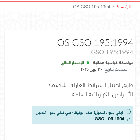
الرئيسية
OS GSO 195:1994
OS GSO 195:1994
GSO 195:1994
مواصفة قياسية عمانية
الإصدار الحالي
·
اعتمدت بتاريخ
٣٠ أبريل ٢٠٢٥
طرق اختبار الشرائط العازلة اللاصقة
للأغراض الكهربائية العامة
تبني بدون تعديل!
هذه الوثيقة هي تبني بدون تعديل
عن
GSO 195:1994