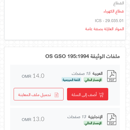
القطاع
قطاع الكهرباء
ICS - 29.035.01
المواد العازلة بصفة عامة
ملفات الوثيقة OS GSO 195:1994
العربية
15 صفحات
OMR
14.0
الإصدار الحالي
اللغة المرجعية
أضف إلى السلة
تحميل ملف المعاينة
الإنجليزية
13 صفحات
OMR
13.0
الإصدار الحالي