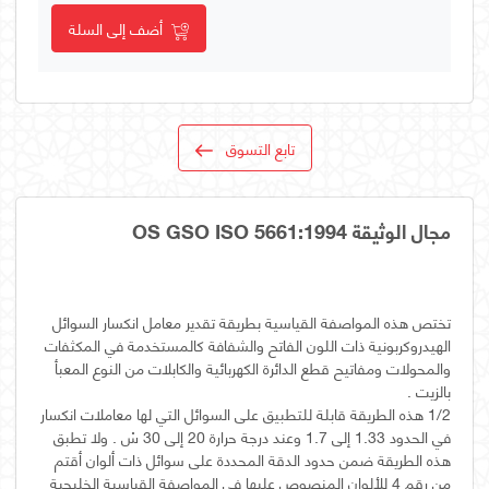
أضف إلى السلة
تابع التسوق
مجال الوثيقة OS GSO ISO 5661:1994
تختص هذه المواصفة القياسية بطريقة تقدير معامل انكسار السوائل
الهيدروكربونية ذات اللون الفاتح والشفافة كالمستخدمة في المكثفات
والمحولات ومفاتيح قطع الدائرة الكهربائية والكابلات من النوع المعبأ
1/2 هذه الطريقة قابلة للتطبيق على السوائل التي لها معاملات انكسار
في الحدود 1.33 إلى 1.7 وعند درجة حرارة 20 إلى 30 سْ . ولا تطبق
هذه الطريقة ضمن حدود الدقة المحددة على سوائل ذات ألوان أقتم
من رقم 4 للألوان المنصوص عليها في المواصفة القياسية الخليجية