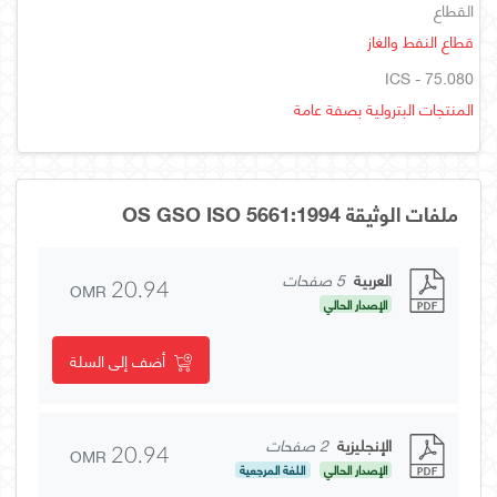
القطاع
قطاع النفط والغاز
ICS - 75.080
المنتجات البترولية بصفة عامة
ملفات الوثيقة OS GSO ISO 5661:1994
العربية
5 صفحات
OMR
20.94
الإصدار الحالي
أضف إلى السلة
الإنجليزية
2 صفحات
OMR
20.94
الإصدار الحالي
اللغة المرجعية