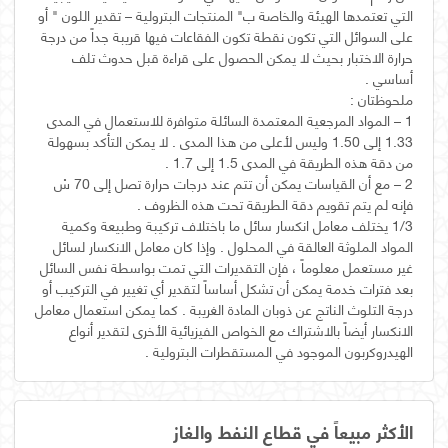
التي تعتمدها الهيئة والخاصة ب" المنتجات البترولية – تقدير اللون " أو
على السوائل التي تكون نقطة تكون الفقاعات فيها قريبة جداً من درجة
حرارة الاختبار بحيث لا يمكن الحصول على قراءة قبل حدوث تلف
1 – المواد المرجعية المعتمدة السائلة متوافرة للاستعمال في المدى
1.33 إلى 1.50 وليس لأعلى من هذا المدى . لا يمكن التأكد بسهولة
2 – مع أن القياسات يمكن أن تتم عند درجات حرارة تصل إلى 70 سْ
1/3 يختلف معامل انكسار سائل ما باختلاف تركيبة وطبيعة وكمية
المواد الملوثة العالقة في المحلول . وإذا كان معامل الانكسار لسائل
غير مستعمل معلوماً ، فإن التقديرات التي تمت بواسطة نفس السائل
بعد فترات خدمة يمكن أن تشكل أساساً لتقدير أي تغيير في التركيب أو
درجة التلوث الناتج عن ذوبان المادة الغريبة . كما يمكن استعمال معامل
الانكسار أيضاً بالاشتراك مع الخواص الفيزيائية الأخرى لتقدير أنواع
الهيدروكربون الموجود في المستقطرات البترولية .
الأكثر مبيعاً في قطاع النفط والغاز