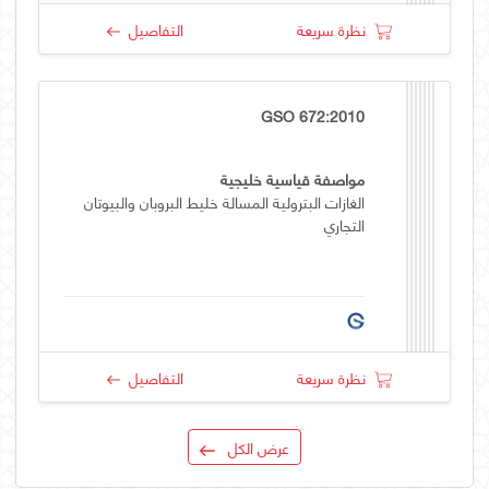
نظرة سريعة
التفاصيل
GSO 672:2010
مواصفة قياسية خليجية
الغازات البترولية المسالة خليط البروبان والبيوتان
التجاري
نظرة سريعة
التفاصيل
عرض الكل