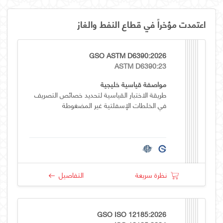
اعتمدت مؤخراً في قطاع النفط والغاز
GSO ASTM D6390:2026
ASTM D6390:23
مواصفة قياسية خليجية
طريقة الاختبار القياسية لتحديد خصائص التصريف
في الخلطات الإسفلتية غير المضغوطة
نظرة سريعة
التفاصيل
GSO ISO 12185:2026