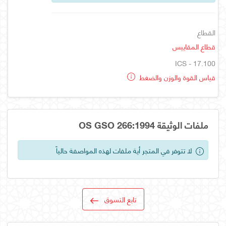
القطاع
قطاع المقاييس
ICS - 17.100
قياس القوة والوزن والضغط
ملفات الوثيقة OS GSO 266:1994
لا تتوفر في المتجر أية ملفات لهذه المواصفة حالياً
تابع التسوق