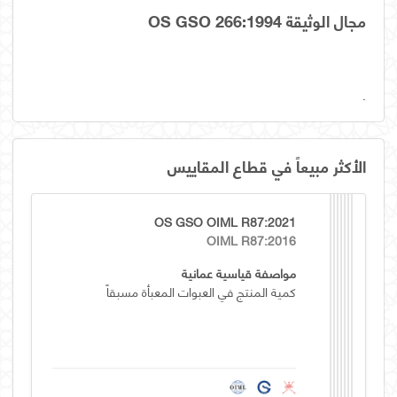
مجال الوثيقة OS GSO 266:1994
.
الأكثر مبيعاً في قطاع المقاييس
OS GSO OIML R87:2021
OIML R87:2016
مواصفة قياسية عمانية
كمية المنتج في العبوات المعبأة مسبقاً