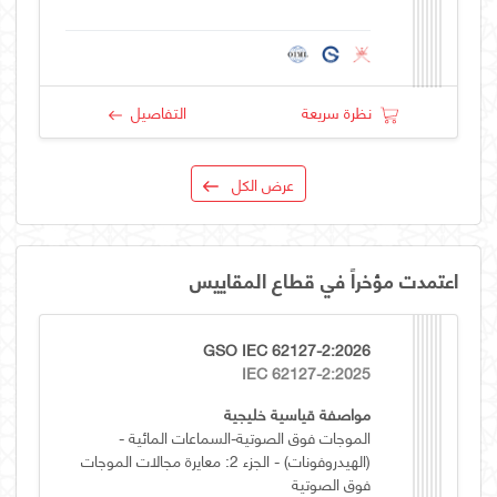
نظرة سريعة
التفاصيل
عرض الكل
اعتمدت مؤخراً في قطاع المقاييس
GSO IEC 62127-2:2026
IEC 62127-2:2025
مواصفة قياسية خليجية
الموجات فوق الصوتية-السماعات المائية -
(الهيدروفونات) - الجزء 2: معايرة مجالات الموجات
فوق الصوتية