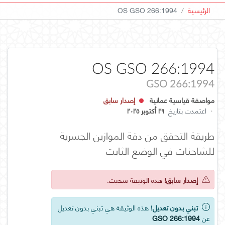
الرئيسية
OS GSO 266:1994
OS GSO 266:1994
GSO 266:1994
مواصفة قياسية عمانية
إصدار سابق
·
اعتمدت بتاريخ
٢٩ أكتوبر ٢٠٢٥
طريقة التحقق من دقة الموازين الجسرية
للشاحنات في الوضع الثابت
إصدار سابق!
هذه الوثيقة سحبت.
تبني بدون تعديل!
هذه الوثيقة هي تبني بدون تعديل
عن
GSO 266:1994